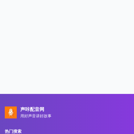
声咔配音网
用好声音讲好故事
热门搜索