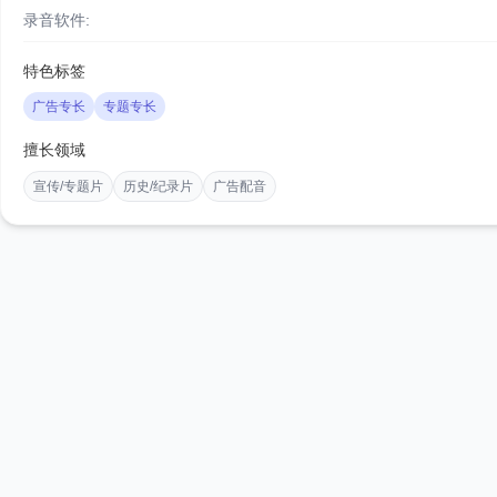
录音软件:
特色标签
广告专长
专题专长
擅长领域
宣传/专题片
历史/纪录片
广告配音