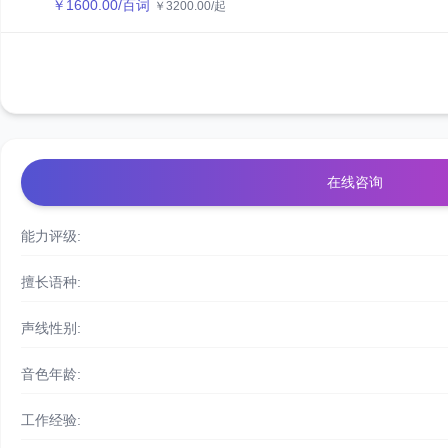
￥
1600.00
/百词
￥
3200.00
/起
在线咨询
能力评级:
擅长语种:
声线性别:
音色年龄:
工作经验: