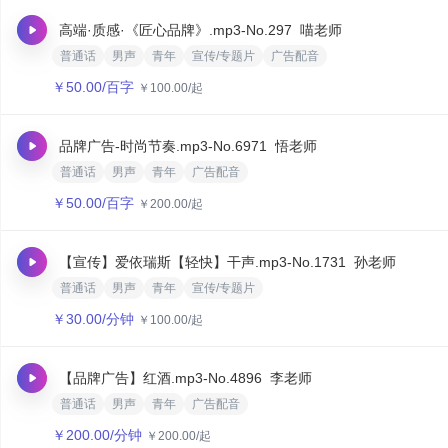
高端·质感·《匠心品牌》.mp3
-No.297
喵老师
普通话
男声
青年
宣传/专题片
广告配音
￥
50.00
/百字
￥
100.00
/起
品牌广告-时尚节奏.mp3
-No.6971
悟老师
普通话
男声
青年
广告配音
￥
50.00
/百字
￥
200.00
/起
【宣传】爱依瑞斯【轻快】干声.mp3
-No.1731
孙老师
普通话
男声
青年
宣传/专题片
￥
30.00
/分钟
￥
100.00
/起
【品牌广告】红酒.mp3
-No.4896
李老师
普通话
男声
青年
广告配音
￥
200.00
/分钟
￥
200.00
/起