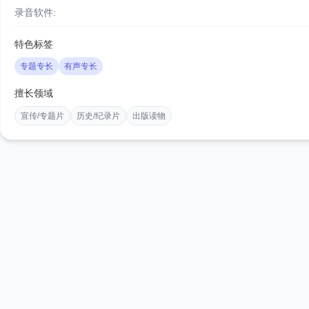
录音软件:
特色标签
专题专长
有声专长
擅长领域
宣传/专题片
历史/纪录片
出版读物