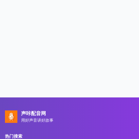
声咔配音网
用好声音讲好故事
热门搜索