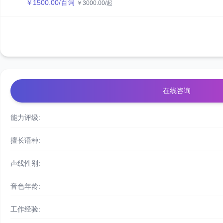
￥
1500.00
/百词
￥
3000.00
/起
在线咨询
能力评级:
擅长语种:
声线性别:
音色年龄:
工作经验: