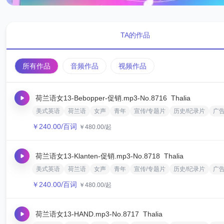
TA的作品
所有作品
音频作品
视频作品
荷兰语女13-Bebopper-促销.mp3
-No.8716
‌Thalia
美式英语
荷兰语
女声
青年
宣传/专题片
历史/纪录片
广
￥
240.00
/百词
￥
480.00
/起
荷兰语女13-Klanten-促销.mp3
-No.8718
‌Thalia
美式英语
荷兰语
女声
青年
宣传/专题片
历史/纪录片
广
￥
240.00
/百词
￥
480.00
/起
荷兰语女13-HAND.mp3
-No.8717
‌Thalia