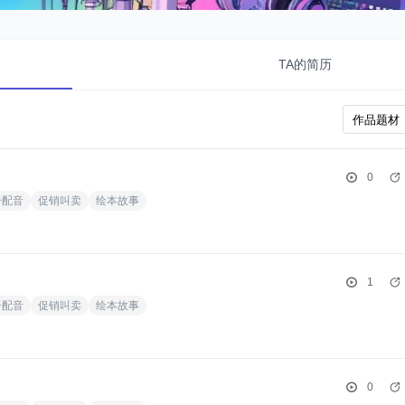
TA的简历
0
告配音
促销叫卖
绘本故事
1
告配音
促销叫卖
绘本故事
0