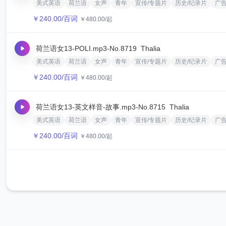
美式英语
荷兰语
女声
青年
宣传/专题片
历史/纪录片
广
￥
240.00
/百词
￥
480.00
/起
荷兰语女13-POLI.mp3
-No.8719
‌Thalia
美式英语
荷兰语
女声
青年
宣传/专题片
历史/纪录片
广
￥
240.00
/百词
￥
480.00
/起
荷兰语女13-英文样音-故事.mp3
-No.8715
‌Thalia
美式英语
荷兰语
女声
青年
宣传/专题片
历史/纪录片
广
￥
240.00
/百词
￥
480.00
/起