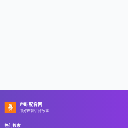
声咔配音网
用好声音讲好故事
热门搜索