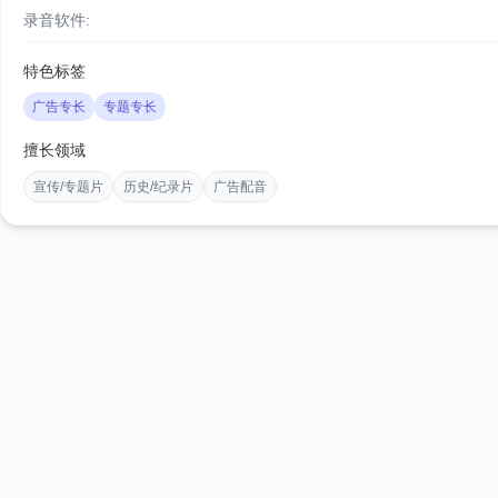
录音软件:
特色标签
广告专长
专题专长
擅长领域
宣传/专题片
历史/纪录片
广告配音