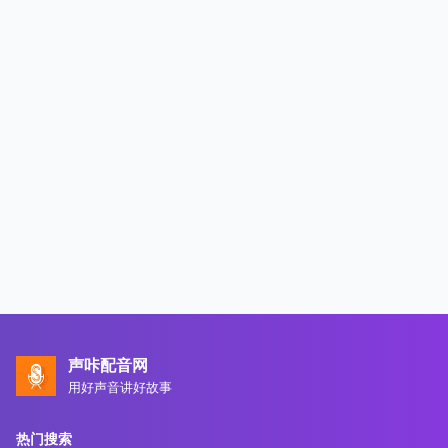
声咔配音网
用好声音讲好故事
热门搜索