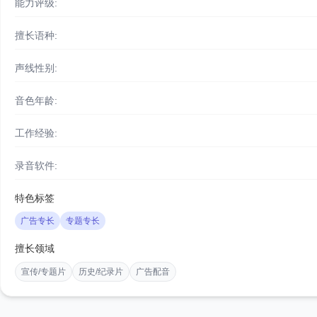
能力评级:
擅长语种:
声线性别:
音色年龄:
工作经验:
录音软件:
特色标签
广告专长
专题专长
擅长领域
宣传/专题片
历史/纪录片
广告配音