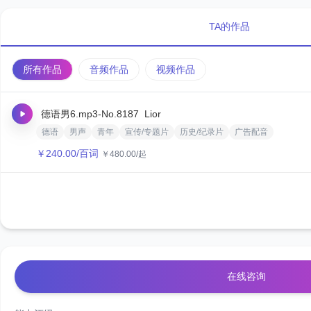
TA的作品
所有作品
音频作品
视频作品
德语男6.mp3
-No.8187
‌Lior‌
德语
男声
青年
宣传/专题片
历史/纪录片
广告配音
￥
240.00
/百词
￥
480.00
/起
在线咨询