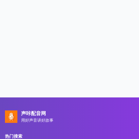
声咔配音网
用好声音讲好故事
热门搜索