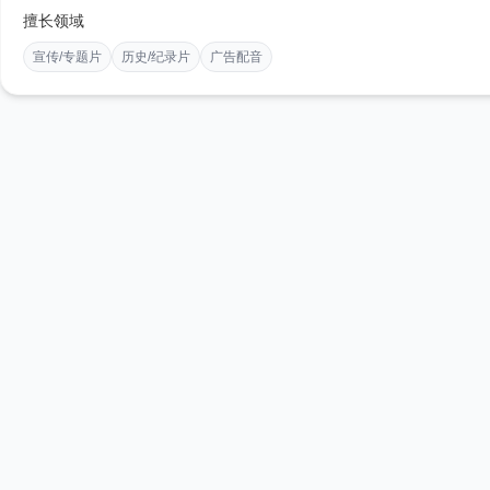
擅长领域
宣传/专题片
历史/纪录片
广告配音