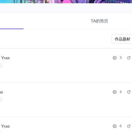
TA的简历
Yras
3
白
as
4
白
Yras
6