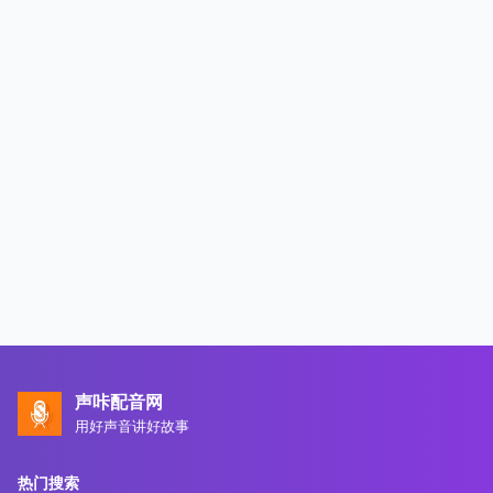
声咔配音网
用好声音讲好故事
热门搜索