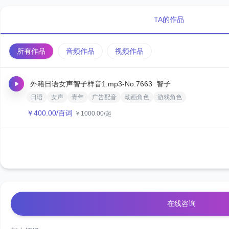
TA的作品
所有作品
音频作品
视频作品
外籍日语女声智子样音1.mp3
-No.7663
智子
日语
女声
青年
广告配音
动画角色
游戏角色
￥
400.00
/百词
￥
1000.00
/起
在线咨询