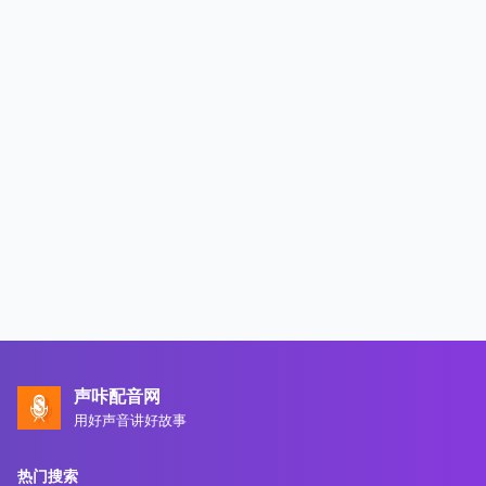
声咔配音网
用好声音讲好故事
热门搜索