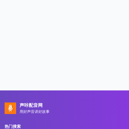
声咔配音网
用好声音讲好故事
热门搜索