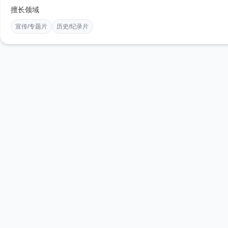
擅长领域
宣传/专题片
历史/纪录片