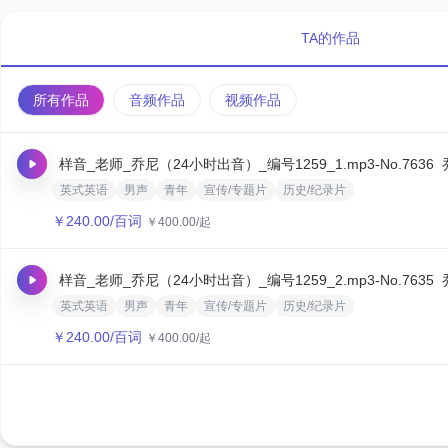
TA的作品
所有作品
音频作品
视频作品
样音_老师_乔尼（24小时出音）_编号1259_1.mp3
-No.7636
英式英语
男声
青年
宣传/专题片
历史/纪录片
￥
240.00
/百词
￥
400.00
/起
样音_老师_乔尼（24小时出音）_编号1259_2.mp3
-No.7635
英式英语
男声
青年
宣传/专题片
历史/纪录片
￥
240.00
/百词
￥
400.00
/起