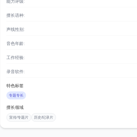
能力评级:
擅长语种:
声线性别:
音色年龄:
工作经验:
录音软件:
特色标签
专题专长
擅长领域
宣传/专题片
历史/纪录片