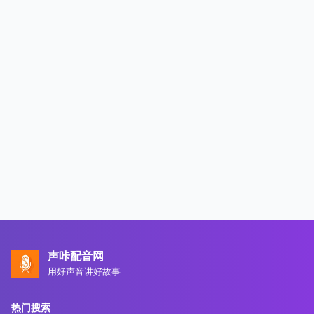
声咔配音网
用好声音讲好故事
热门搜索