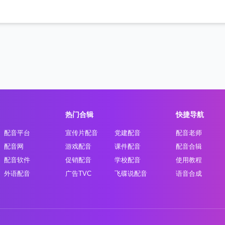
热门合辑
快捷导航
配音平台
宣传片配音
党建配音
配音老师
配音网
游戏配音
课件配音
配音合辑
配音软件
促销配音
学校配音
使用教程
外语配音
广告TVC
飞碟说配音
语音合成