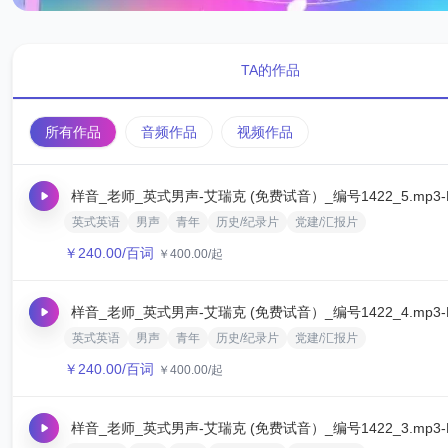
TA的作品
所有作品
音频作品
视频作品
样音_老师_英式男声-艾瑞克 (免费试音）_编号1422_5.mp3
英式英语
男声
青年
历史/纪录片
党建/汇报片
￥
240.00
/百词
￥
400.00
/起
样音_老师_英式男声-艾瑞克 (免费试音）_编号1422_4.mp3
英式英语
男声
青年
历史/纪录片
党建/汇报片
￥
240.00
/百词
￥
400.00
/起
样音_老师_英式男声-艾瑞克 (免费试音）_编号1422_3.mp3