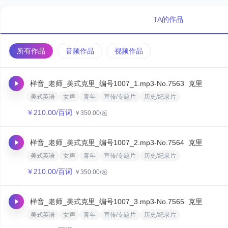
TA的作品
所有作品
音频作品
视频作品
样音_老师_美式克里_编号1007_1.mp3
-No.7563
克里
美式英语
女声
青年
宣传/专题片
历史/纪录片
￥
210.00
/百词
￥
350.00
/起
样音_老师_美式克里_编号1007_2.mp3
-No.7564
克里
美式英语
女声
青年
宣传/专题片
历史/纪录片
￥
210.00
/百词
￥
350.00
/起
样音_老师_美式克里_编号1007_3.mp3
-No.7565
克里
美式英语
女声
青年
宣传/专题片
历史/纪录片