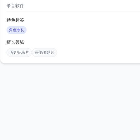
录音软件:
特色标签
角色专长
擅长领域
历史/纪录片
宣传/专题片