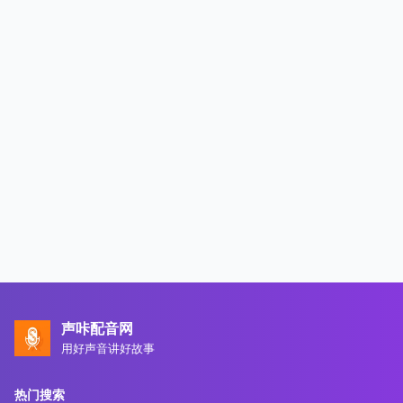
声咔配音网
用好声音讲好故事
热门搜索