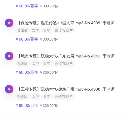
￥
60.00
/百字
￥
300.00
/起
【保险专题】温暖传递-中国人寿.mp3
-No.4939
于老师
普通话
女声
青年
宣传/专题片
￥
60.00
/百字
￥
300.00
/起
【城市专题】沉稳大气-广东发展.mp3
-No.4941
于老师
普通话
女声
青年
宣传/专题片
￥
60.00
/百字
￥
300.00
/起
【工程专题】沉稳大气-建筑广州.mp3
-No.4938
于老师
普通话
女声
青年
宣传/专题片
￥
60.00
/百字
￥
300.00
/起