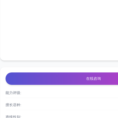
在线咨询
能力评级:
擅长语种:
声线性别: