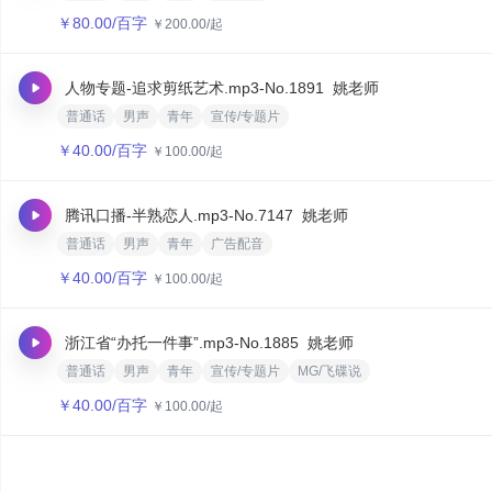
￥
80.00
/百字
￥
200.00
/起
人物专题-追求剪纸艺术.mp3
-No.1891
姚老师
普通话
男声
青年
宣传/专题片
￥
40.00
/百字
￥
100.00
/起
腾讯口播-半熟恋人.mp3
-No.7147
姚老师
普通话
男声
青年
广告配音
￥
40.00
/百字
￥
100.00
/起
浙江省“办托一件事”.mp3
-No.1885
姚老师
普通话
男声
青年
宣传/专题片
MG/飞碟说
￥
40.00
/百字
￥
100.00
/起