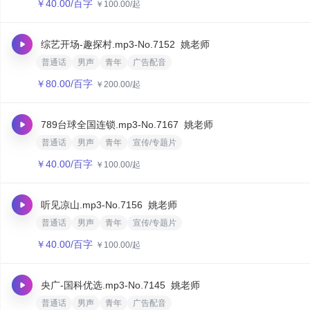
￥
40.00
/百字
￥
100.00
/起
综艺开场-趣探村.mp3
-No.7152
姚老师
普通话
男声
青年
广告配音
￥
80.00
/百字
￥
200.00
/起
789台球全国连锁.mp3
-No.7167
姚老师
普通话
男声
青年
宣传/专题片
￥
40.00
/百字
￥
100.00
/起
听见凉山.mp3
-No.7156
姚老师
普通话
男声
青年
宣传/专题片
￥
40.00
/百字
￥
100.00
/起
央广-国科优选.mp3
-No.7145
姚老师
普通话
男声
青年
广告配音