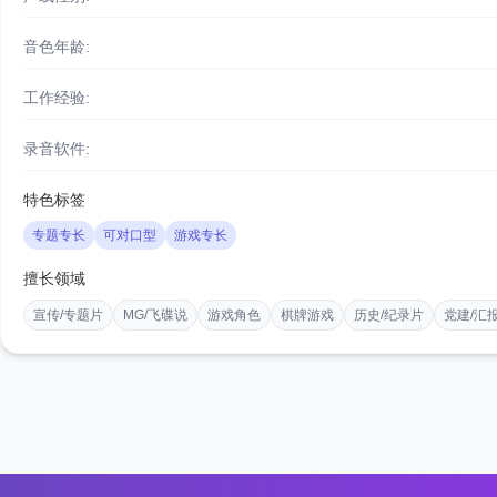
音色年龄:
工作经验:
录音软件:
特色标签
专题专长
可对口型
游戏专长
擅长领域
宣传/专题片
MG/飞碟说
游戏角色
棋牌游戏
历史/纪录片
党建/汇