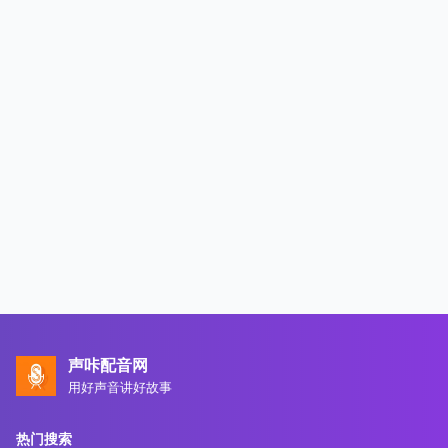
声咔配音网
用好声音讲好故事
热门搜索