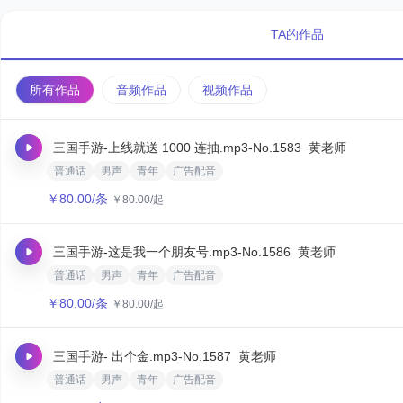
TA的作品
所有作品
音频作品
视频作品
三国手游-上线就送 1000 连抽.mp3
-No.1583
黄老师
普通话
男声
青年
广告配音
￥
80.00
/条
￥
80.00
/起
三国手游-这是我一个朋友号.mp3
-No.1586
黄老师
普通话
男声
青年
广告配音
￥
80.00
/条
￥
80.00
/起
三国手游- 出个金.mp3
-No.1587
黄老师
普通话
男声
青年
广告配音