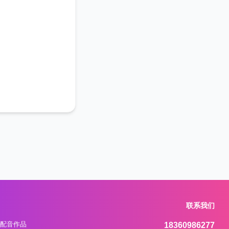
联系我们
配音作品
18360986277