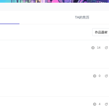
TA的简历
14
0
4