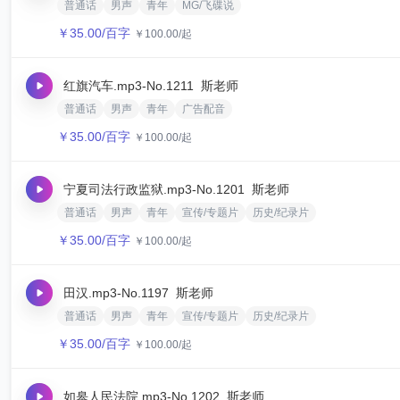
普通话
男声
青年
MG/飞碟说
￥
35.00
/百字
￥
100.00
/起
红旗汽车.mp3
-No.1211
斯老师
普通话
男声
青年
广告配音
￥
35.00
/百字
￥
100.00
/起
宁夏司法行政监狱.mp3
-No.1201
斯老师
普通话
男声
青年
宣传/专题片
历史/纪录片
￥
35.00
/百字
￥
100.00
/起
田汉.mp3
-No.1197
斯老师
普通话
男声
青年
宣传/专题片
历史/纪录片
￥
35.00
/百字
￥
100.00
/起
如皋人民法院.mp3
-No.1202
斯老师