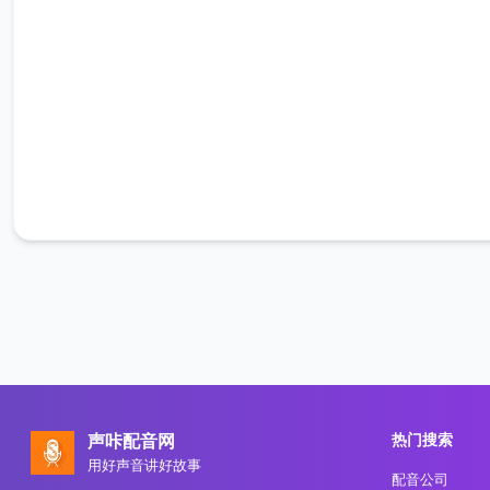
热门搜索
声咔配音网
用好声音讲好故事
配音公司