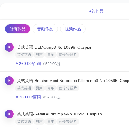
TA的作品
所有作品
音频作品
视频作品
英式英语-DEMO.mp3
-No.10596
Caspian‌
英式英语
男声
青年
宣传/专题片
￥
260.00
/百词
￥
520.00
/起
英式英语-Britains Most Notorious Killers.mp3
-No.10595
Casp
英式英语
男声
青年
宣传/专题片
￥
260.00
/百词
￥
520.00
/起
英式英语-Retail Audio.mp3
-No.10594
Caspian‌
英式英语
男声
青年
宣传/专题片