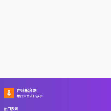
声咔配音网
用好声音讲好故事
热门搜索