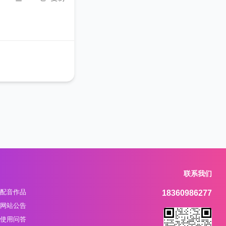
联系我们
配音作品
18360986277
网站公告
使用问答