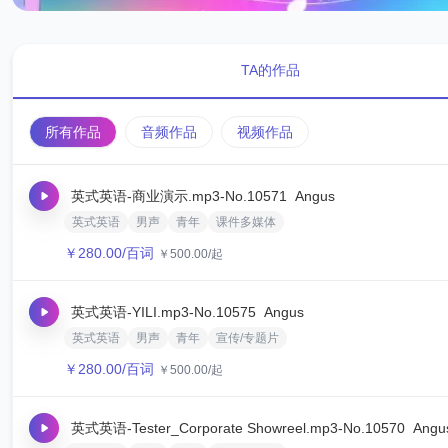
TA的作品
所有作品
音频作品
视频作品
英式英语-商业演示.mp3
-No.10571
Angus‌
英式英语
男声
青年
课件多媒体
￥
280.00
/百词
￥
500.00
/起
英式英语-YILI.mp3
-No.10575
Angus‌
英式英语
男声
青年
宣传/专题片
￥
280.00
/百词
￥
500.00
/起
英式英语-Tester_Corporate Showreel.mp3
-No.10570
Angus