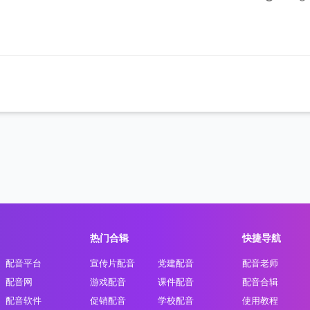
热门合辑
快捷导航
配音平台
宣传片配音
党建配音
配音老师
配音网
游戏配音
课件配音
配音合辑
配音软件
促销配音
学校配音
使用教程