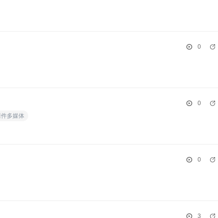
0
0
课件多媒体
0
3