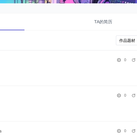
TA的简历
0
0
‌
0