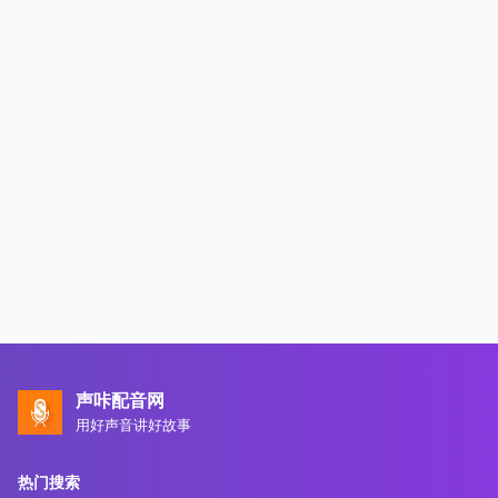
声咔配音网
用好声音讲好故事
热门搜索