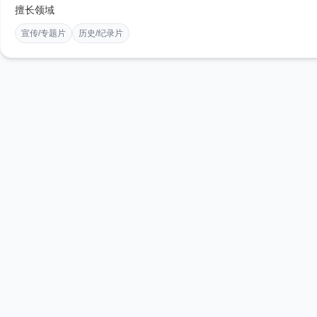
擅长领域
宣传/专题片
历史/纪录片