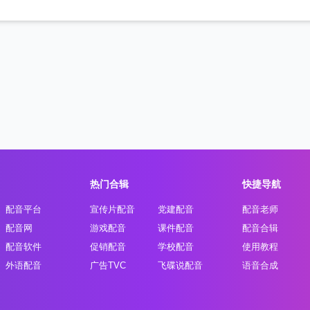
热门合辑
快捷导航
配音平台
宣传片配音
党建配音
配音老师
配音网
游戏配音
课件配音
配音合辑
配音软件
促销配音
学校配音
使用教程
外语配音
广告TVC
飞碟说配音
语音合成