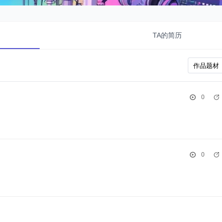
TA的简历
0
0