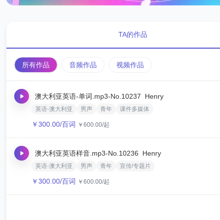
TA的作品
所有作品
音频作品
视频作品
澳大利亚英语-单词.mp3
-No.10237
‌Henry‌
英语-澳大利亚
男声
青年
课件多媒体
￥
300.00
/百词
￥
600.00
/起
澳大利亚英语样音.mp3
-No.10236
‌Henry‌
英语-澳大利亚
男声
青年
宣传/专题片
￥
300.00
/百词
￥
600.00
/起