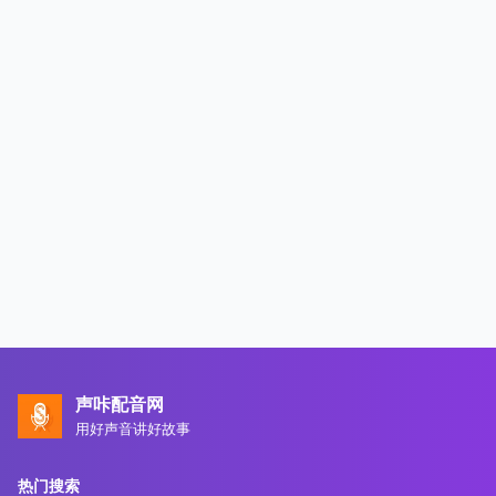
声咔配音网
用好声音讲好故事
热门搜索