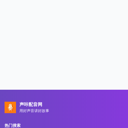
声咔配音网
用好声音讲好故事
热门搜索