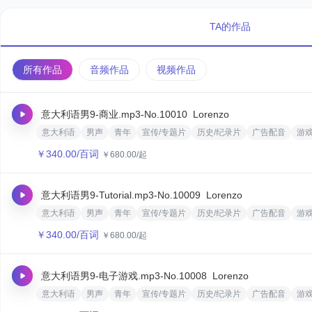
TA的作品
所有作品
音频作品
视频作品
意大利语男9-商业.mp3
-No.10010
‌Lorenzo‌
意大利语
男声
青年
宣传/专题片
历史/纪录片
广告配音
游
￥
340.00
/百词
￥
680.00
/起
意大利语男9-Tutorial.mp3
-No.10009
‌Lorenzo‌
意大利语
男声
青年
宣传/专题片
历史/纪录片
广告配音
游
￥
340.00
/百词
￥
680.00
/起
意大利语男9-电子游戏.mp3
-No.10008
‌Lorenzo‌
意大利语
男声
青年
宣传/专题片
历史/纪录片
广告配音
游