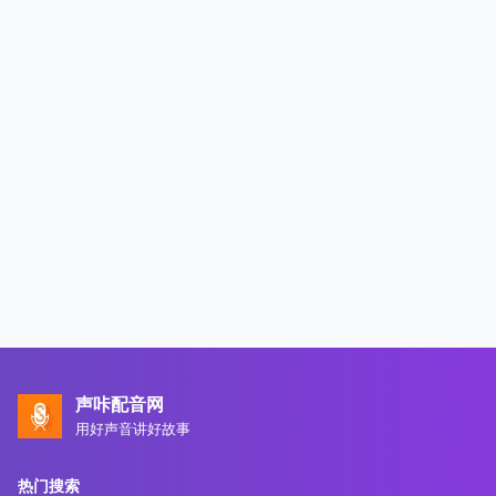
声咔配音网
用好声音讲好故事
热门搜索