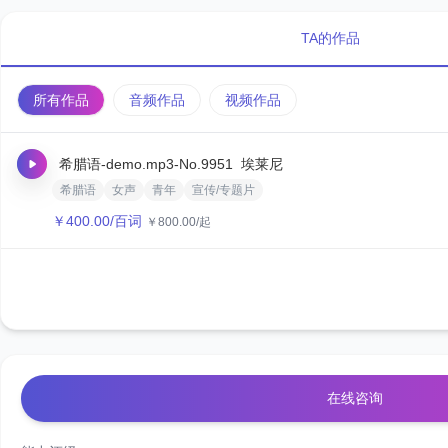
TA的作品
所有作品
音频作品
视频作品
希腊语-demo.mp3
-No.9951
埃莱尼
希腊语
女声
青年
宣传/专题片
￥
400.00
/百词
￥
800.00
/起
在线咨询