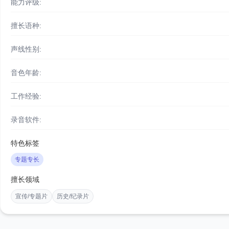
能力评级:
擅长语种:
声线性别:
音色年龄:
工作经验:
录音软件:
特色标签
专题专长
擅长领域
宣传/专题片
历史/纪录片