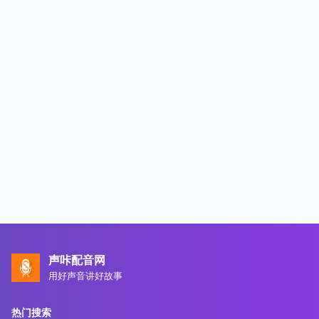
声咔配音网
用好声音讲好故事
热门搜索