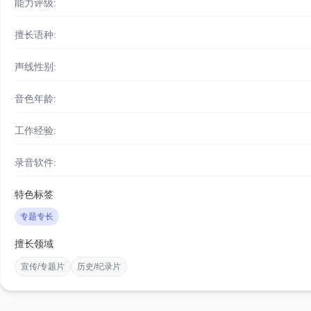
能力评级:
擅长语种:
声线性别:
音色年龄:
工作经验:
录音软件:
特色标签
专题专长
擅长领域
宣传/专题片
历史/纪录片