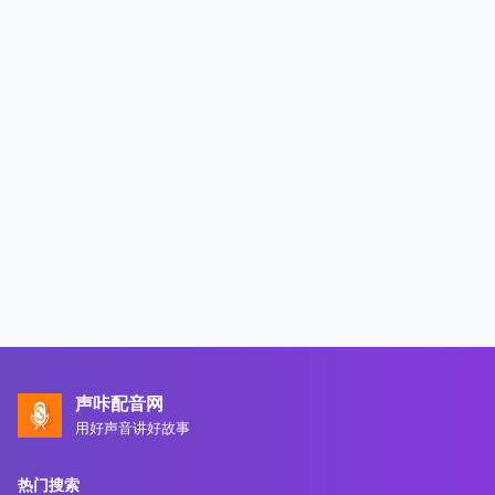
声咔配音网
用好声音讲好故事
热门搜索