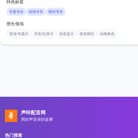
特色标签
专题专长
动画专长
模仿专长
擅长领域
宣传/专题片
历史/纪录片
语音提示
伪音模仿
动画角色
声咔配音网
用好声音讲好故事
热门搜索