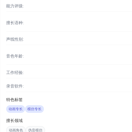
能力评级:
擅长语种:
声线性别:
音色年龄:
工作经验:
录音软件:
特色标签
动画专长
模仿专长
擅长领域
动画角色
伪音模仿