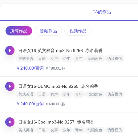
TA的作品
所有作品
音频作品
视频作品
日语女16-英文样音.mp3
-No.9256
赤名莉香
美式英语
日语
女声
少年
青年
动画角色
伪音模仿
￥
240.00
/百词
￥
480.00
/起
日语女16-DEMO.mp3
-No.9255
赤名莉香
美式英语
日语
女声
少年
青年
动画角色
伪音模仿
￥
240.00
/百词
￥
480.00
/起
日语女16-Cool.mp3
-No.9257
赤名莉香
美式英语
日语
女声
少年
青年
动画角色
伪音模仿