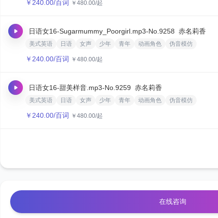
￥
240.00
/百词
￥
480.00
/起
日语女16-Sugarmummy_Poorgirl.mp3
-No.9258
赤名莉香
美式英语
日语
女声
少年
青年
动画角色
伪音模仿
￥
240.00
/百词
￥
480.00
/起
日语女16-甜美样音.mp3
-No.9259
赤名莉香
美式英语
日语
女声
少年
青年
动画角色
伪音模仿
￥
240.00
/百词
￥
480.00
/起
在线咨询