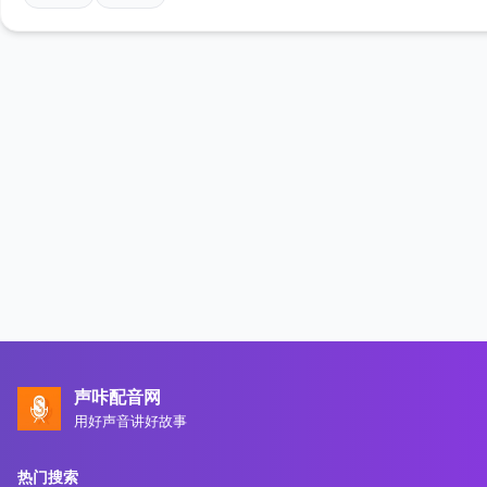
声咔配音网
用好声音讲好故事
热门搜索