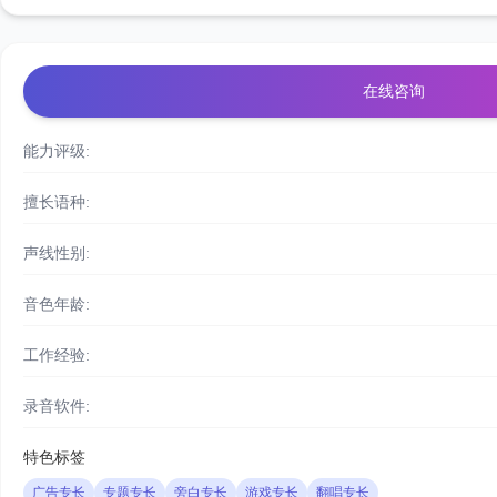
在线咨询
能力评级:
擅长语种:
声线性别:
音色年龄:
工作经验:
录音软件:
特色标签
广告专长
专题专长
旁白专长
游戏专长
翻唱专长