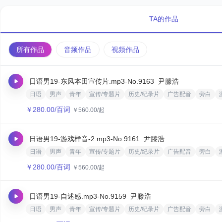
TA的作品
所有作品
音频作品
视频作品
日语男19-东风本田宣传片.mp3
-No.9163
尹滕浩
日语
男声
青年
宣传/专题片
历史/纪录片
广告配音
旁白
￥
280.00
/百词
￥
560.00
/起
日语男19-游戏样音-2.mp3
-No.9161
尹滕浩
日语
男声
青年
宣传/专题片
历史/纪录片
广告配音
旁白
￥
280.00
/百词
￥
560.00
/起
日语男19-自述感.mp3
-No.9159
尹滕浩
日语
男声
青年
宣传/专题片
历史/纪录片
广告配音
旁白