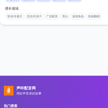
擅长领域
宣传/专题片
历史/纪录片
广告配音
旁白
游戏角色
歌曲翻唱
声咔配音网
用好声音讲好故事
热门搜索