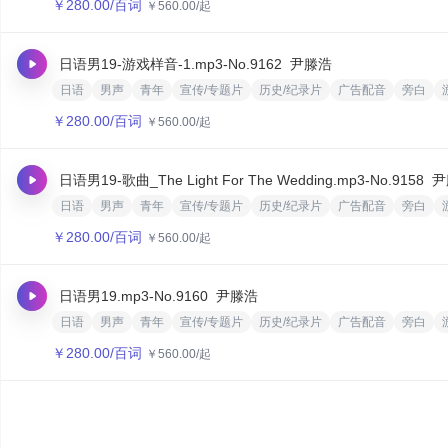
￥
280.00
/百词
￥
560.00
/起
日语男19-游戏样音-1.mp3
-No.9162
尹滕浩
日语
男声
青年
宣传/专题片
历史/纪录片
广告配音
旁白
￥
280.00
/百词
￥
560.00
/起
日语男19-歌曲_The Light For The Wedding.mp3
-No.9158
尹
日语
男声
青年
宣传/专题片
历史/纪录片
广告配音
旁白
￥
280.00
/百词
￥
560.00
/起
日语男19.mp3
-No.9160
尹滕浩
日语
男声
青年
宣传/专题片
历史/纪录片
广告配音
旁白
￥
280.00
/百词
￥
560.00
/起