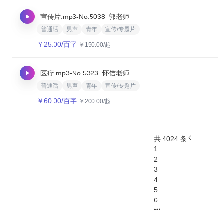
宣传片.mp3
-No.5038
郭老师
普通话
男声
青年
宣传/专题片
￥
25.00
/百字
￥
150.00
/起
医疗.mp3
-No.5323
怀信老师
普通话
男声
青年
宣传/专题片
￥
60.00
/百字
￥
200.00
/起
共 4024 条
1
2
3
4
5
6