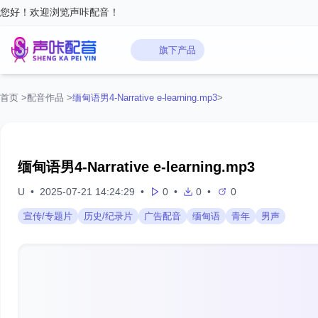
您好！欢迎浏览声咔配音！
旗下产品
首页
>
配音作品
>
缅甸语男4-Narrative e-learning.mp3
>
缅甸语男4-Narrative e-learning.mp3
U
•
2025-07-21 14:24:29
•
0
•
0
•
0
宣传/专题片
历史/纪录片
广告配音
缅甸语
青年
男声