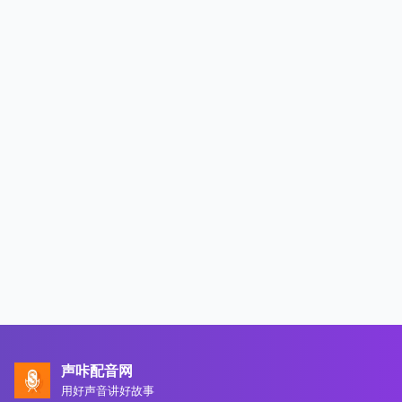
声咔配音网
用好声音讲好故事