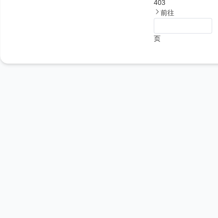
403
前往
页