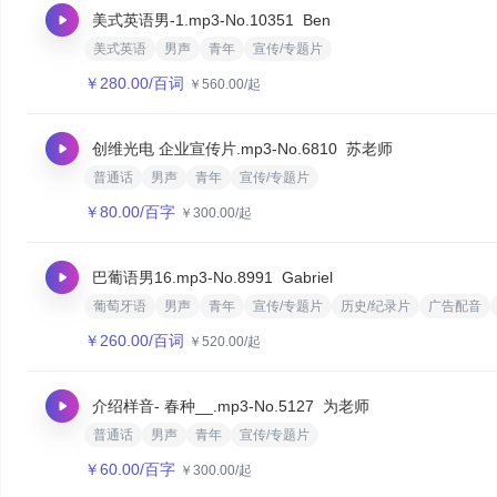
美式英语男-1.mp3
-No.10351
Ben
美式英语
男声
青年
宣传/专题片
￥
280.00
/百词
￥
560.00
/起
创维光电 企业宣传片.mp3
-No.6810
苏老师
普通话
男声
青年
宣传/专题片
￥
80.00
/百字
￥
300.00
/起
巴葡语男16.mp3
-No.8991
Gabriel
葡萄牙语
男声
青年
宣传/专题片
历史/纪录片
广告配音
￥
260.00
/百词
￥
520.00
/起
介绍样音- 春种__.mp3
-No.5127
为老师
普通话
男声
青年
宣传/专题片
￥
60.00
/百字
￥
300.00
/起