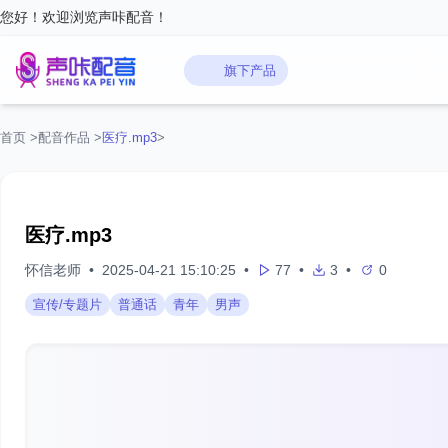
您好！欢迎浏览声咔配音！
旗下产品
首页
>
配音作品
>
医疗.mp3
>
医疗.mp3
怀信老师
•
2025-04-21 15:10:25
•
77
•
3
•
0
宣传/专题片
普通话
青年
男声