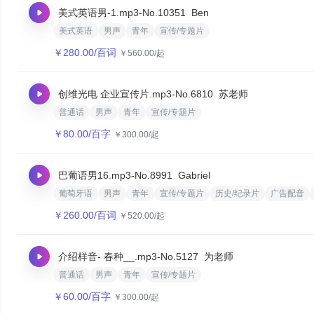
美式英语男-1.mp3
-No.10351
Ben
美式英语
男声
青年
宣传/专题片
￥
280.00
/百词
￥
560.00
/起
创维光电 企业宣传片.mp3
-No.6810
苏老师
普通话
男声
青年
宣传/专题片
￥
80.00
/百字
￥
300.00
/起
巴葡语男16.mp3
-No.8991
Gabriel
葡萄牙语
男声
青年
宣传/专题片
历史/纪录片
广告配音
￥
260.00
/百词
￥
520.00
/起
介绍样音- 春种__.mp3
-No.5127
为老师
普通话
男声
青年
宣传/专题片
￥
60.00
/百字
￥
300.00
/起