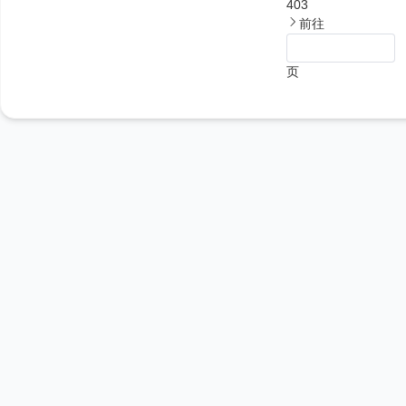
403
前往
页