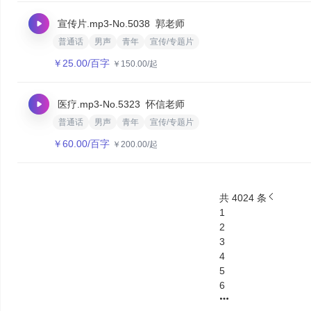
宣传片.mp3
-No.5038
郭老师
普通话
男声
青年
宣传/专题片
￥
25.00
/百字
￥
150.00
/起
医疗.mp3
-No.5323
怀信老师
普通话
男声
青年
宣传/专题片
￥
60.00
/百字
￥
200.00
/起
共 4024 条
1
2
3
4
5
6