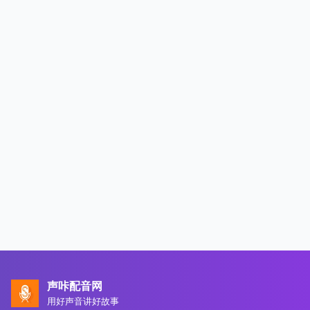
声咔配音网
用好声音讲好故事