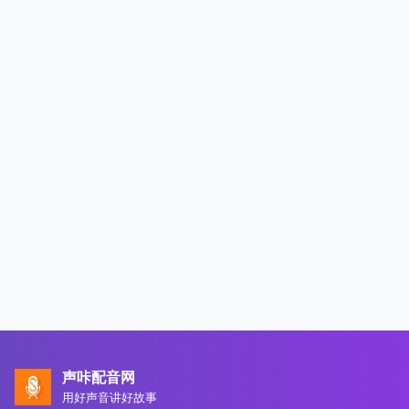
声咔配音网
用好声音讲好故事