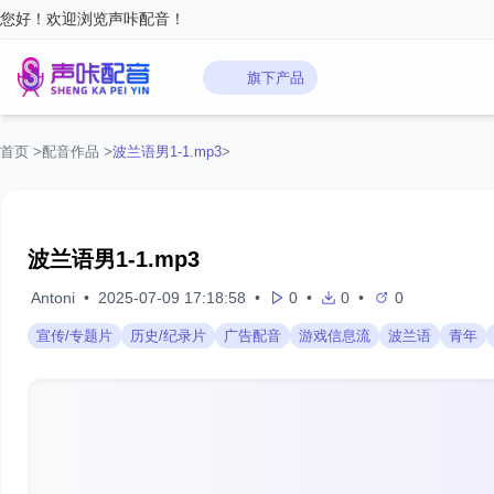
您好！欢迎浏览声咔配音！
旗下产品
首页
>
配音作品
>
波兰语男1-1.mp3
>
波兰语男1-1.mp3
‌ Antoni
•
2025-07-09 17:18:58
•
0
•
0
•
0
宣传/专题片
历史/纪录片
广告配音
游戏信息流
波兰语
青年