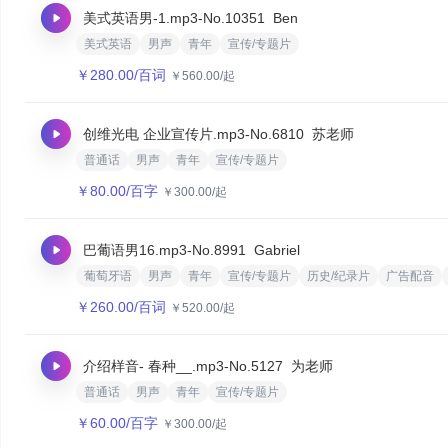
美式英语男-1.mp3
-No.10351
Ben
美式英语
男声
青年
宣传/专题片
￥
280.00
/百词
￥
560.00
/起
创维光电 企业宣传片.mp3
-No.6810
苏老师
普通话
男声
青年
宣传/专题片
￥
80.00
/百字
￥
300.00
/起
巴葡语男16.mp3
-No.8991
Gabriel
葡萄牙语
男声
青年
宣传/专题片
历史/纪录片
广告配音
￥
260.00
/百词
￥
520.00
/起
介绍样音- 春种__.mp3
-No.5127
为老师
普通话
男声
青年
宣传/专题片
￥
60.00
/百字
￥
300.00
/起