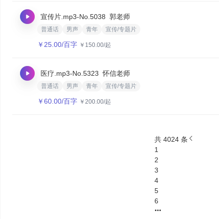
宣传片.mp3
-No.5038
郭老师
普通话
男声
青年
宣传/专题片
￥
25.00
/百字
￥
150.00
/起
医疗.mp3
-No.5323
怀信老师
普通话
男声
青年
宣传/专题片
￥
60.00
/百字
￥
200.00
/起
共 4024 条
1
2
3
4
5
6