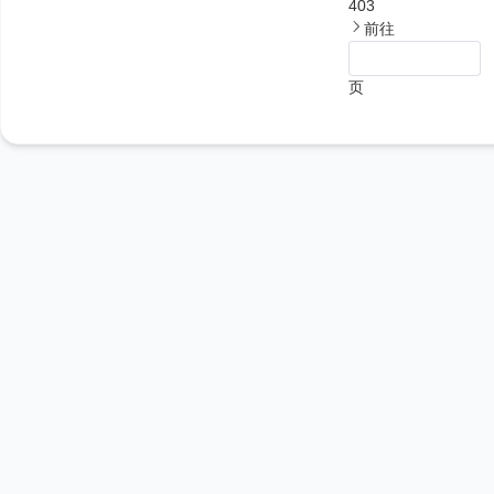
403
前往
页