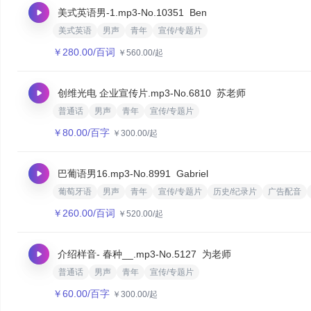
美式英语男-1.mp3
-No.10351
Ben
美式英语
男声
青年
宣传/专题片
￥
280.00
/百词
￥
560.00
/起
创维光电 企业宣传片.mp3
-No.6810
苏老师
普通话
男声
青年
宣传/专题片
￥
80.00
/百字
￥
300.00
/起
巴葡语男16.mp3
-No.8991
Gabriel
葡萄牙语
男声
青年
宣传/专题片
历史/纪录片
广告配音
￥
260.00
/百词
￥
520.00
/起
介绍样音- 春种__.mp3
-No.5127
为老师
普通话
男声
青年
宣传/专题片
￥
60.00
/百字
￥
300.00
/起