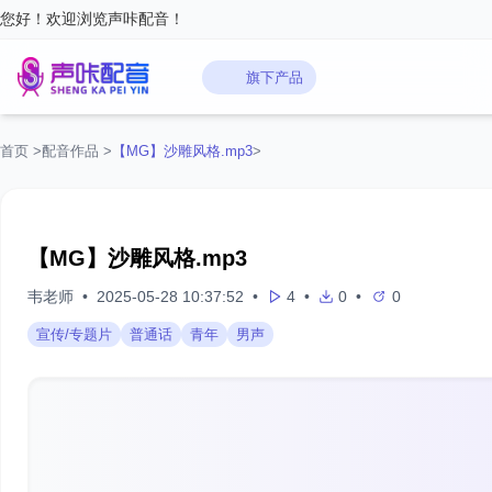
您好！欢迎浏览声咔配音！
旗下产品
首页
>
配音作品
>
【MG】沙雕风格.mp3
>
【MG】沙雕风格.mp3
韦老师
•
2025-05-28 10:37:52
•
4
•
0
•
0
宣传/专题片
普通话
青年
男声