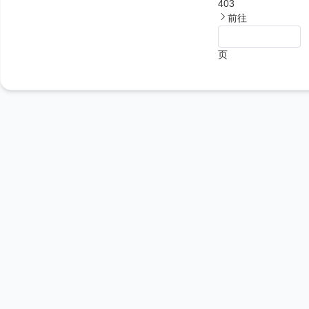
403
前往
页