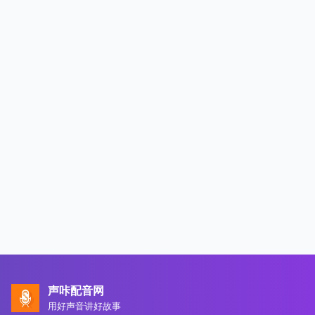
声咔配音网
用好声音讲好故事