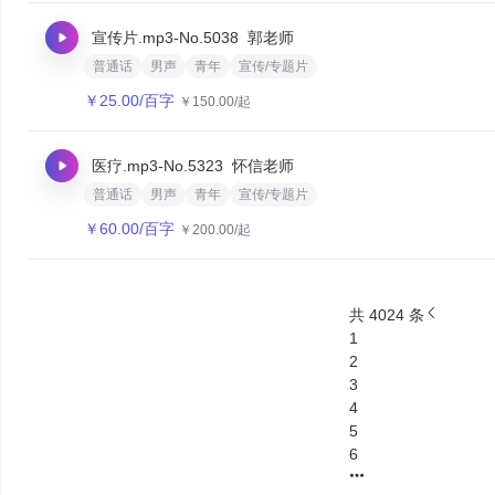
宣传片.mp3
-No.5038
郭老师
普通话
男声
青年
宣传/专题片
￥
25.00
/百字
￥
150.00
/起
医疗.mp3
-No.5323
怀信老师
普通话
男声
青年
宣传/专题片
￥
60.00
/百字
￥
200.00
/起
共 4024 条
1
2
3
4
5
6