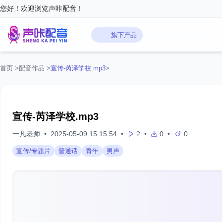
您好！欢迎浏览声咔配音！
旗下产品
首页
>
配音作品
>
宣传-芮泽学校.mp3
>
宣传-芮泽学校.mp3
一凡老师
•
2025-05-09 15:15:54
•
2
•
0
•
0
宣传/专题片
普通话
青年
男声