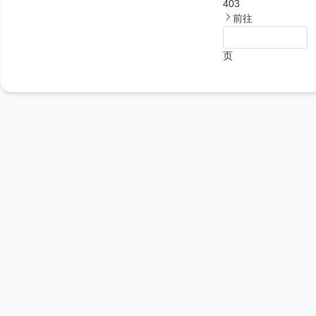
403
前往
页