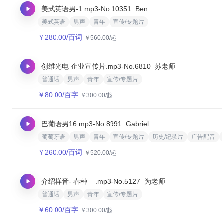
美式英语男-1.mp3
-No.10351
Ben
美式英语
男声
青年
宣传/专题片
￥
280.00
/百词
￥
560.00
/起
创维光电 企业宣传片.mp3
-No.6810
苏老师
普通话
男声
青年
宣传/专题片
￥
80.00
/百字
￥
300.00
/起
巴葡语男16.mp3
-No.8991
Gabriel
葡萄牙语
男声
青年
宣传/专题片
历史/纪录片
广告配音
￥
260.00
/百词
￥
520.00
/起
介绍样音- 春种__.mp3
-No.5127
为老师
普通话
男声
青年
宣传/专题片
￥
60.00
/百字
￥
300.00
/起