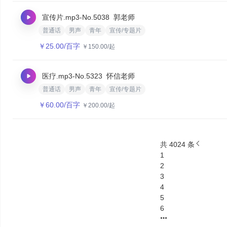
宣传片.mp3
-No.5038
郭老师
普通话
男声
青年
宣传/专题片
￥
25.00
/百字
￥
150.00
/起
医疗.mp3
-No.5323
怀信老师
普通话
男声
青年
宣传/专题片
￥
60.00
/百字
￥
200.00
/起
共 4024 条
1
2
3
4
5
6