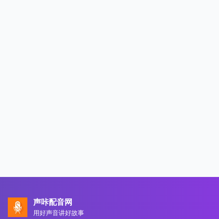
声咔配音网
用好声音讲好故事