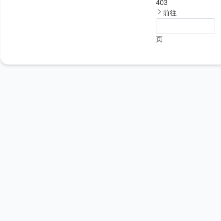
403
前往
页