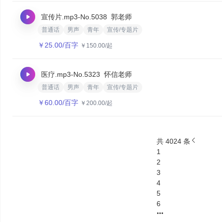
宣传片.mp3
-No.5038
郭老师
普通话
男声
青年
宣传/专题片
￥
25.00
/百字
￥
150.00
/起
医疗.mp3
-No.5323
怀信老师
普通话
男声
青年
宣传/专题片
￥
60.00
/百字
￥
200.00
/起
共 4024 条
1
2
3
4
5
6