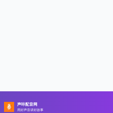
声咔配音网
用好声音讲好故事