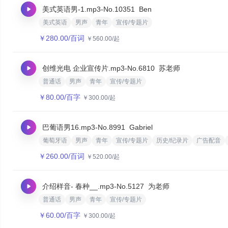
美式英语男-1.mp3
-No.10351
Ben
美式英语
男声
青年
宣传/专题片
￥
280.00
/百词
￥
560.00
/起
创维光电 企业宣传片.mp3
-No.6810
苏老师
普通话
男声
青年
宣传/专题片
￥
80.00
/百字
￥
300.00
/起
巴葡语男16.mp3
-No.8991
Gabriel
葡萄牙语
男声
青年
宣传/专题片
历史/纪录片
广告配音
￥
260.00
/百词
￥
520.00
/起
介绍样音- 春种__.mp3
-No.5127
为老师
普通话
男声
青年
宣传/专题片
￥
60.00
/百字
￥
300.00
/起