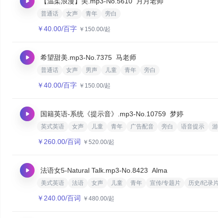
【温柔浪漫】美.mp3
-No.5610
月月老师
普通话
女声
青年
旁白
￥
40.00
/百字
￥
150.00
/起
希望甜美.mp3
-No.7375
马老师
普通话
女声
男声
儿童
青年
旁白
￥
40.00
/百字
￥
150.00
/起
国籍英语-系统《提示音》.mp3
-No.10759
梦婷
英式英语
女声
儿童
青年
广告配音
旁白
语音提示
游
￥
260.00
/百词
￥
520.00
/起
法语女5-Natural Talk.mp3
-No.8423
Alma
美式英语
法语
女声
儿童
青年
宣传/专题片
历史/纪录
￥
240.00
/百词
￥
480.00
/起