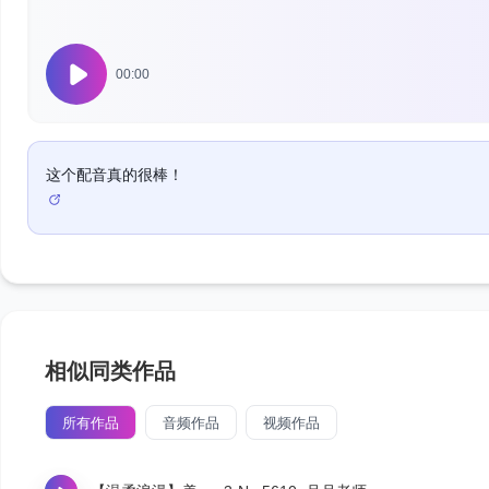
00:00
这个配音真的很棒！
相似同类作品
所有作品
音频作品
视频作品