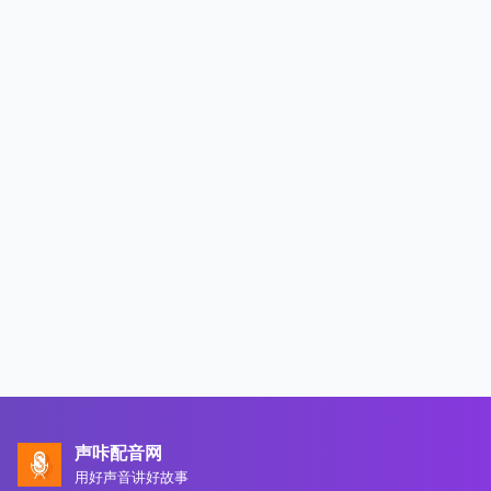
声咔配音网
用好声音讲好故事