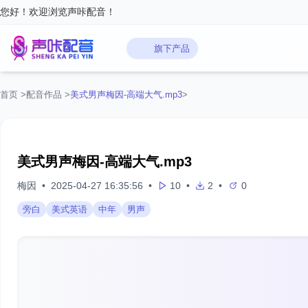
您好！欢迎浏览声咔配音！
旗下产品
首页
>
配音作品
>
美式男声梅因-高端大气.mp3
>
美式男声梅因-高端大气.mp3
梅因
•
2025-04-27 16:35:56
•
10
•
2
•
0
旁白
美式英语
中年
男声