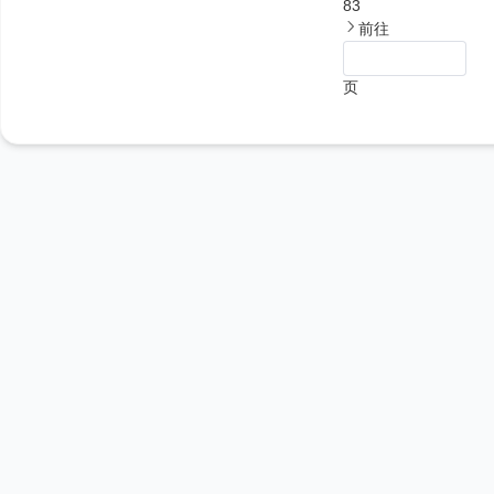
83
前往
页