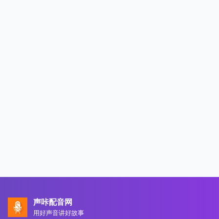
声咔配音网
用好声音讲好故事