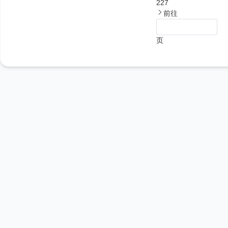
227
前往
页