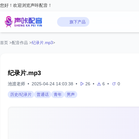
您好！欢迎浏览声咔配音！
旗下产品
首页
>
配音作品
>
纪录片.mp3
>
纪录片.mp3
池渡老师
•
2025-04-24 14:03:38
•
26
•
6
•
0
历史/纪录片
普通话
青年
男声