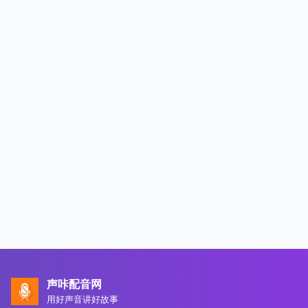
声咔配音网
用好声音讲好故事