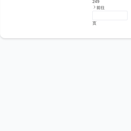
249
前往
页