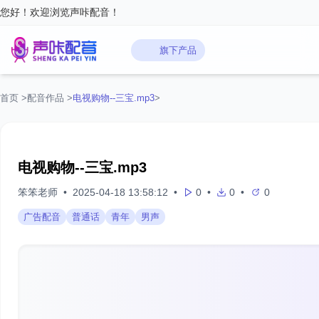
您好！欢迎浏览声咔配音！
旗下产品
首页
>
配音作品
>
电视购物--三宝.mp3
>
电视购物--三宝.mp3
笨笨老师
•
2025-04-18 13:58:12
•
0
•
0
•
0
广告配音
普通话
青年
男声