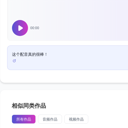
00:00
这个配音真的很棒！
相似同类作品
所有作品
音频作品
视频作品