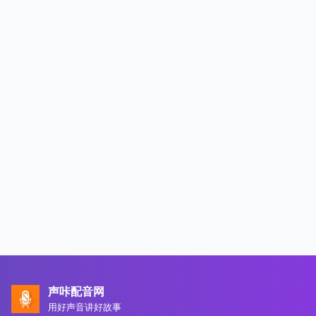
声咔配音网
用好声音讲好故事