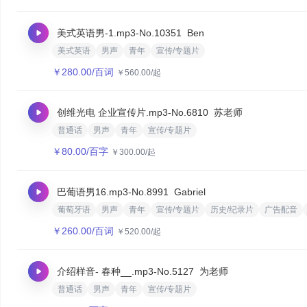
美式英语男-1.mp3
-No.10351
Ben
美式英语
男声
青年
宣传/专题片
￥
280.00
/百词
￥
560.00
/起
创维光电 企业宣传片.mp3
-No.6810
苏老师
普通话
男声
青年
宣传/专题片
￥
80.00
/百字
￥
300.00
/起
巴葡语男16.mp3
-No.8991
Gabriel
葡萄牙语
男声
青年
宣传/专题片
历史/纪录片
广告配音
￥
260.00
/百词
￥
520.00
/起
介绍样音- 春种__.mp3
-No.5127
为老师
普通话
男声
青年
宣传/专题片