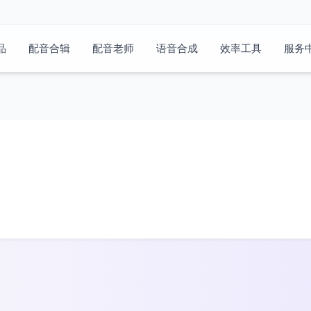
品
配音合辑
配音老师
语音合成
效率工具
服务