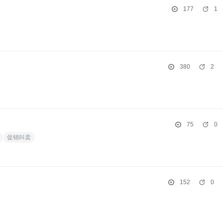
177
1
380
2
75
0
促销叫卖
152
0