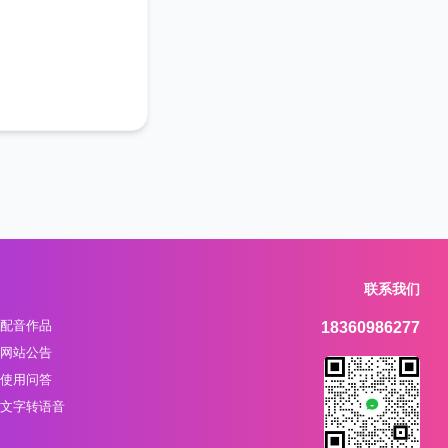
联系我们
配音作品
18360986277
网站公告
使用问答
文字转语音