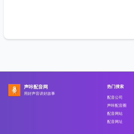
热门搜索
声咔配音网
用好声音讲好故事
配音公司
声咔配音圈
配音网站
配音网址