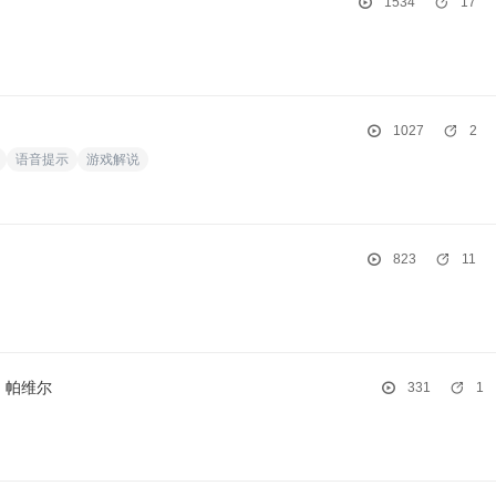
1534
17
1027
2
语音提示
游戏解说
823
11
帕维尔
331
1