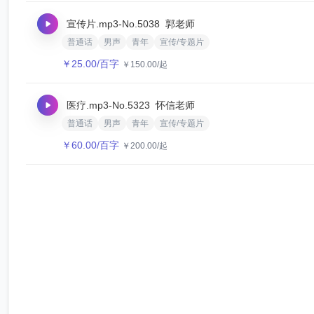
宣传片.mp3
-No.5038
郭老师
普通话
男声
青年
宣传/专题片
￥
25.00
/百字
￥
150.00
/起
医疗.mp3
-No.5323
怀信老师
普通话
男声
青年
宣传/专题片
￥
60.00
/百字
￥
200.00
/起