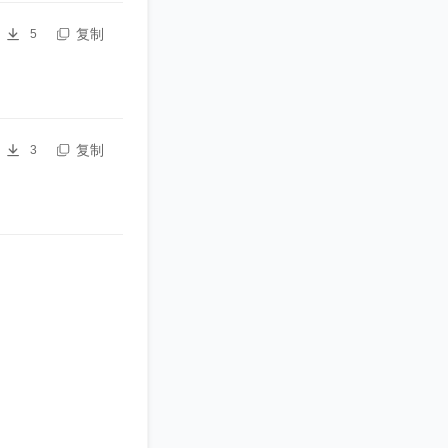
复制
5
复制
3