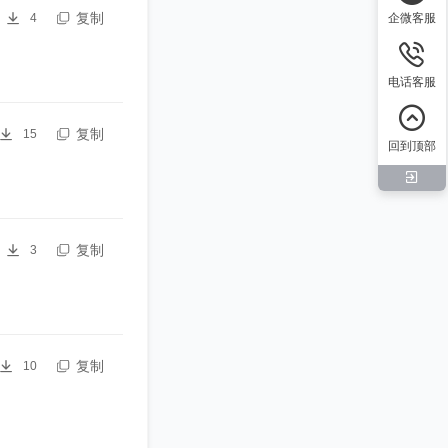
复制
企微客服
4
电话客服
复制
15
回到顶部
复制
3
复制
10