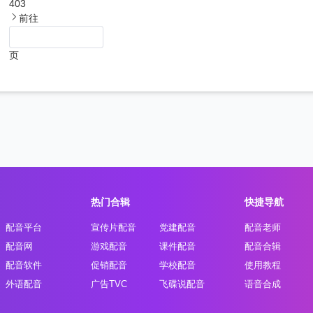
403
前往
页
热门合辑
快捷导航
配音平台
宣传片配音
党建配音
配音老师
配音网
游戏配音
课件配音
配音合辑
配音软件
促销配音
学校配音
使用教程
外语配音
广告TVC
飞碟说配音
语音合成