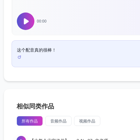
00:00
这个配音真的很棒！
相似同类作品
所有作品
音频作品
视频作品