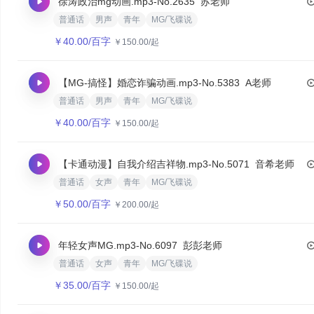
徐涛政治mg动画.mp3
-No.2635
苏老师
普通话
男声
青年
MG/飞碟说
￥
40.00
/百字
￥
150.00
/起
【MG-搞怪】婚恋诈骗动画.mp3
-No.5383
A老师
普通话
男声
青年
MG/飞碟说
￥
40.00
/百字
￥
150.00
/起
【卡通动漫】自我介绍吉祥物.mp3
-No.5071
音希老师
普通话
女声
青年
MG/飞碟说
￥
50.00
/百字
￥
200.00
/起
年轻女声MG.mp3
-No.6097
彭彭老师
普通话
女声
青年
MG/飞碟说
￥
35.00
/百字
￥
150.00
/起