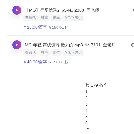
【MG】星图优选.mp3
-No.2888
周老师
普通话
男声
青年
MG/飞碟说
￥
25.00
/百字
￥
150.00
/起
MG-年轻 声线偏薄 活力的.mp3
-No.7191
金老师
普通话
男声
青年
MG/飞碟说
￥
40.00
/百字
￥
150.00
/起
共 179 条
1
2
3
4
5
6