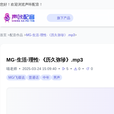
您好！欢迎浏览声咔配音！
旗下产品
首页
>
配音作品
>
MG·生活·理性·《历久弥珍》.mp3
>
MG·生活·理性·《历久弥珍》.mp3
喵老师
•
2025-03-24 15:09:40
•
5
•
0
•
0
MG/飞碟说
普通话
中年
男声