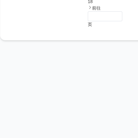
18
前往
页