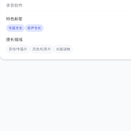
录音软件:
特色标签
专题专长
有声专长
擅长领域
宣传/专题片
历史/纪录片
出版读物