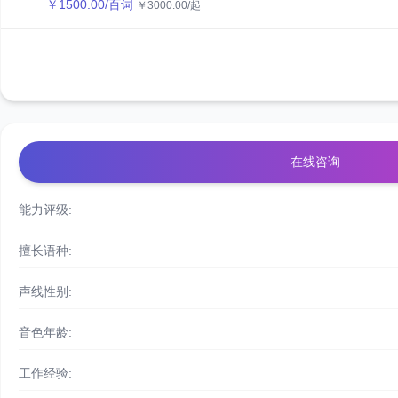
￥
1500.00
/百词
￥
3000.00
/起
在线咨询
能力评级:
擅长语种:
声线性别:
音色年龄:
工作经验: