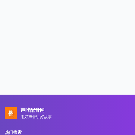
声咔配音网
用好声音讲好故事
热门搜索