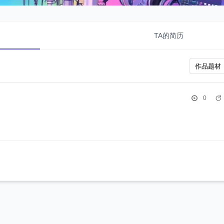
TA的简历
0