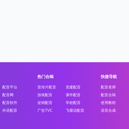
热门合辑
快捷导航
配音平台
宣传片配音
党建配音
配音老师
配音网
游戏配音
课件配音
配音合辑
配音软件
促销配音
学校配音
使用教程
外语配音
广告TVC
飞碟说配音
语音合成