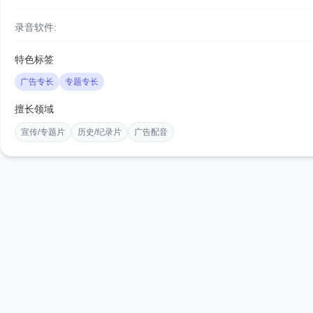
录音软件:
特色标签
广告专长
专题专长
擅长领域
宣传/专题片
历史/纪录片
广告配音