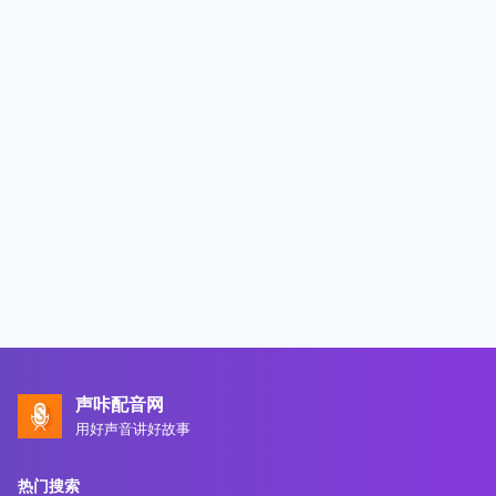
声咔配音网
用好声音讲好故事
热门搜索