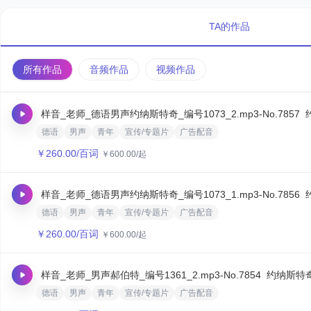
TA的作品
所有作品
音频作品
视频作品
样音_老师_德语男声约纳斯特奇_编号1073_2.mp3
-No.7857
德语
男声
青年
宣传/专题片
广告配音
￥
260.00
/百词
￥
600.00
/起
样音_老师_德语男声约纳斯特奇_编号1073_1.mp3
-No.7856
德语
男声
青年
宣传/专题片
广告配音
￥
260.00
/百词
￥
600.00
/起
样音_老师_男声郝伯特_编号1361_2.mp3
-No.7854
约纳斯特
德语
男声
青年
宣传/专题片
广告配音