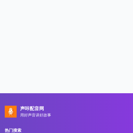
声咔配音网
用好声音讲好故事
热门搜索