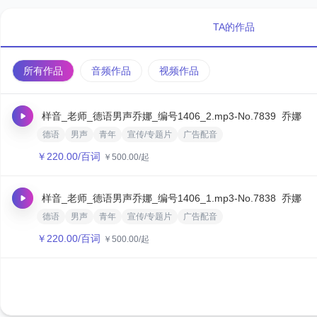
TA的作品
所有作品
音频作品
视频作品
样音_老师_德语男声乔娜_编号1406_2.mp3
-No.7839
乔娜
德语
男声
青年
宣传/专题片
广告配音
￥
220.00
/百词
￥
500.00
/起
样音_老师_德语男声乔娜_编号1406_1.mp3
-No.7838
乔娜
德语
男声
青年
宣传/专题片
广告配音
￥
220.00
/百词
￥
500.00
/起