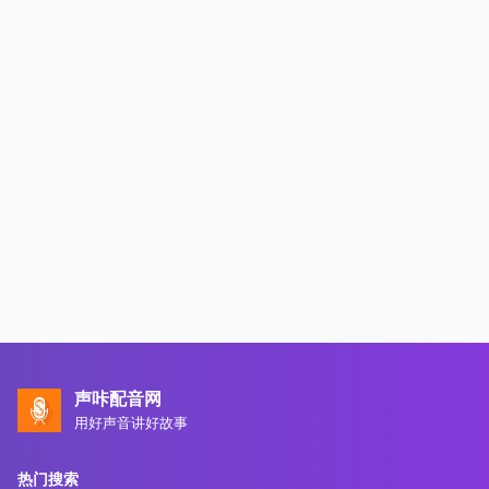
声咔配音网
用好声音讲好故事
热门搜索