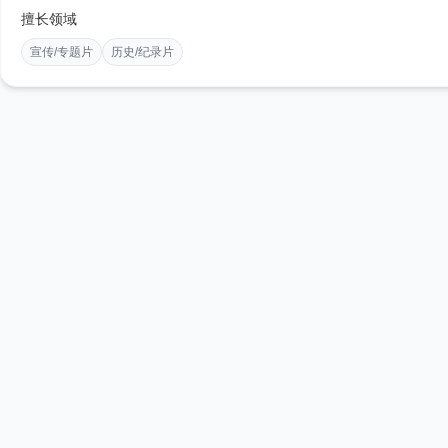
擅长领域
宣传/专题片
历史/纪录片