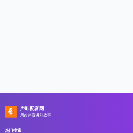
声咔配音网
用好声音讲好故事
热门搜索