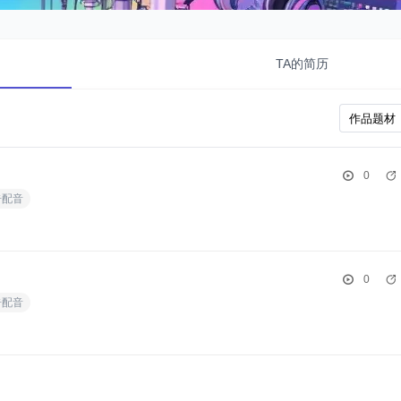
TA的简历
0
告配音
0
告配音