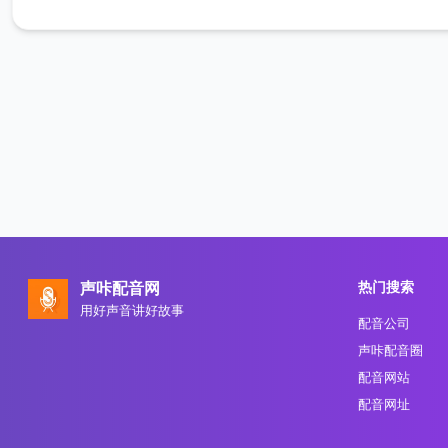
热门搜索
声咔配音网
用好声音讲好故事
配音公司
声咔配音圈
配音网站
配音网址