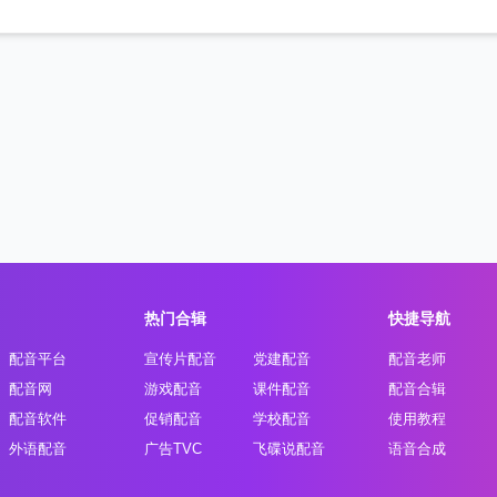
热门合辑
快捷导航
配音平台
宣传片配音
党建配音
配音老师
配音网
游戏配音
课件配音
配音合辑
配音软件
促销配音
学校配音
使用教程
外语配音
广告TVC
飞碟说配音
语音合成