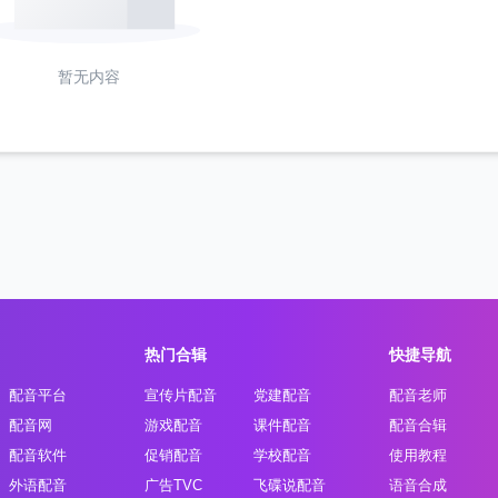
暂无内容
热门合辑
快捷导航
配音平台
宣传片配音
党建配音
配音老师
配音网
游戏配音
课件配音
配音合辑
配音软件
促销配音
学校配音
使用教程
外语配音
广告TVC
飞碟说配音
语音合成