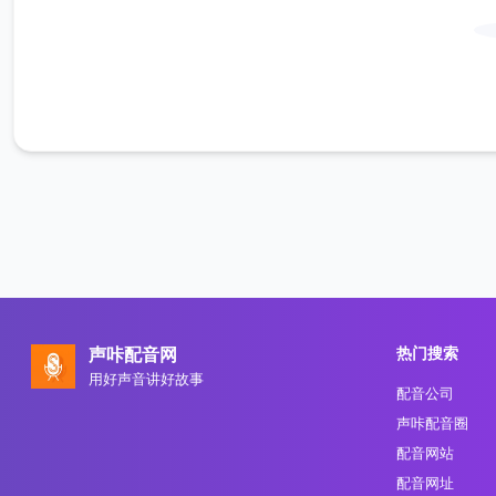
热门搜索
声咔配音网
用好声音讲好故事
配音公司
声咔配音圈
配音网站
配音网址